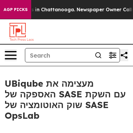
lapse
Chaos in Chattanooga. Newspaper Owner Calls th
AGP PICKS
UBiqube מעצימה את
האספקה של SASE עם השקת
שוק האוטומציה של SASE
OpsLab