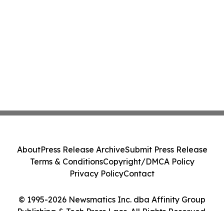
About
Press Release Archive
Submit Press Release
Terms & Conditions
Copyright/DMCA Policy
Privacy Policy
Contact
© 1995-2026 Newsmatics Inc. dba Affinity Group
Publishing & Tech Press Laos. All Rights Reserved.