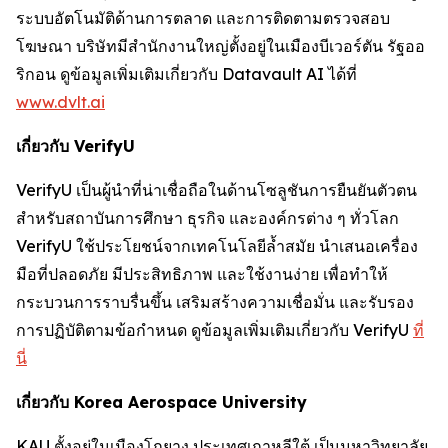
ระบบอัตโนมัติด้านการตลาด และการติดตามตรวจสอบ
โฆษณา บริษัทมีสำนักงานใหญ่ตั้งอยู่ในเมืองบีเวอร์ตัน รัฐออ
ริกอน ดูข้อมูลเพิ่มเติมเกี่ยวกับ Datavault AI ได้ที่
www.dvlt.ai
เกี่ยวกับ VerifyU
VerifyU เป็นผู้นำที่น่าเชื่อถือในด้านโซลูชันการยืนยันตัวตน
สำหรับสถาบันการศึกษา ธุรกิจ และองค์กรต่าง ๆ ทั่วโลก
VerifyU ใช้ประโยชน์จากเทคโนโลยีล้ำสมัย นำเสนอเครื่อง
มือที่ปลอดภัย มีประสิทธิภาพ และใช้งานง่าย เพื่อทำให้
กระบวนการราบรื่นขึ้น เสริมสร้างความเชื่อมั่น และรับรอง
การปฏิบัติตามข้อกำหนด ดูข้อมูลเพิ่มเติมเกี่ยวกับ VerifyU
ที่
นี่
เกี่ยวกับ Korea Aerospace University
KAU ตั้งอยู่ในเมืองโกยาง ประเทศเกาหลีใต้ เป็นมหาวิทยาลัย