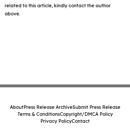
related to this article, kindly contact the author
above.
About
Press Release Archive
Submit Press Release
Terms & Conditions
Copyright/DMCA Policy
Privacy Policy
Contact