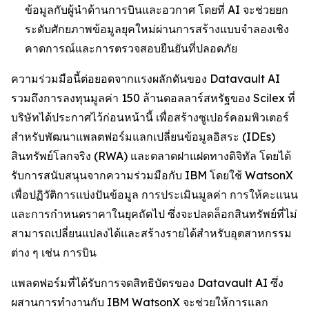
ข้อมูลกับผู้นำด้านการบินและอวกาศ โดยที่ AI จะช่วยยก
ระดับศักยภาพข้อมูลยุคใหม่ผ่านการสร้างแบบจำลองเชิง
คาดการณ์และการตรวจสอบยืนยันที่ปลอดภัย
ความร่วมมือนี้ต่อยอดจากแรงผลักดันของ Datavault AI
รวมถึงการลงทุนมูลค่า 150 ล้านดอลลาร์สหรัฐของ Scilex ที่
บริษัทได้ประกาศไว้ก่อนหน้านี้ เพื่อสร้างซูเปอร์คอมพิวเตอร์
สำหรับพัฒนาแพลตฟอร์มแลกเปลี่ยนข้อมูลอิสระ (IDEs)
สินทรัพย์โลกจริง (RWA) และตลาดฝาแฝดทางดิจิทัล โดยได้
รับการสนับสนุนจากความร่วมมือกับ IBM โดยใช้ WatsonX
เพื่อปฏิวัติการแบ่งปันข้อมูล การประเมินมูลค่า การให้คะแนน
และการกำหนดราคาในยุคถัดไป ซึ่งจะปลดล็อกสินทรัพย์ที่ไม่
สามารถเปลี่ยนแปลงได้และสร้างรายได้สำหรับอุตสาหกรรม
ต่าง ๆ เช่น การบิน
แพลตฟอร์มที่ได้รับการจดสิทธิบัตรของ Datavault AI ซึ่ง
ผสานการทำงานกับ IBM WatsonX จะช่วยให้การแลก