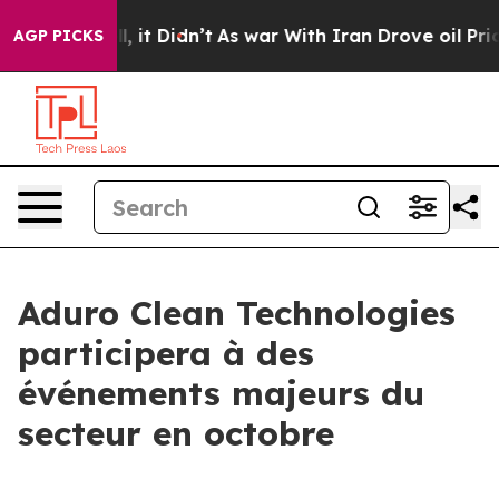
Well, it Didn’t
As war With Iran Drove oil Prices Hi
AGP PICKS
Aduro Clean Technologies
participera à des
événements majeurs du
secteur en octobre