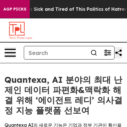
ple Are Sick and Tired of This Politics of Hatred”
The 
AGP PICKS
Quantexa, AI 분야의 최대 난
제인 데이터 파편화&맥락화 해
결 위해 ‘에이전트 레디’ 의사결
정 지능 플랫폼 선보여
Quantexa AI의 새로운 기능은 기업과 정부 기관이 확신을