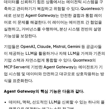
데이터를 신뢰하기 힘든 상황에서는 에이전틱 시스템을 구
축하고 관리하기가 복잡하고 위험할 수 있다. Quantexa가
새로 선보인 Agent Gateway는 안전한 결합과 통합 레이
어로 이 문제를 해결한다. 이 레이어는 에이전트 간 협업을
실현하고, 거버넌스를 수행하며, 분산 시스템 전반의 설명
가능성을 보장한다.
기업들은 OpenAI, Claude, Mistral, Gemini 등 공급사들
이 제공하는 LLM을 활용하거나 자체 LLM을 가져와 기존의
기업 스택과 자연스럽게 통합할 수 있다. Quantexa의
MCP Server에 기반한 Agent Gateway는 에이전트가 기
업 시스템 및 데이터와 안전하고 대규모로 상호작용하는 방
식을 표준화한다.
Agent Gateway의 핵심 기능은 다음과 같다.
데이터, 맥락, 선도적인 LLM을 신뢰할 수 있는 하나의 플
랫폼으로 연결하는 애그노스틱 접근법