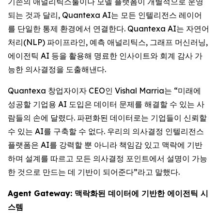
기존의 애널리틱스툴이나 모델 플랫폼이 개별적으로 운영
되는 것과 달리, Quantexa AI는 모든 인텔리전스 레이어
를 단일한 통제 환경에서 연결한다. Quantexa AI는 자연어
처리(NLP) 파이프라인, 예측 애널리틱스, 그래프 머신러닝,
에이전틱 AI 등을 활용해 명료한 인사이트와 회계 감사 가
능한 의사결정을 도출해낸다.
Quantexa 창업자이자 CEO인 Vishal Marria는 “미래에
성공할 기업용 AI 도입은 데이터 문제를 해결할 수 있는 사
람들의 손에 달렸다. 파편화된 데이터로는 기업들이 신뢰할
수 있는 AI를 구축할 수 없다. 우리의 의사결정 인텔리전스
플랫폼은 AI를 강력할 뿐 아니라 책임감 있고 맥락에 기반
하며 설계를 따르고 모든 의사결정 포인트에서 설명이 가능
한 것으로 만드는 데 기반이 되어준다”라고 말했다.
Agent Gateway: 맥락화된 데이터에 기반한 에이전틱 시
스템